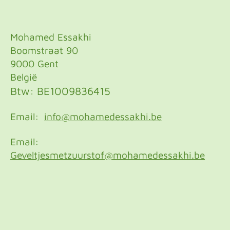
Mohamed Essakhi
Boomstraat 90
9000 Gent
België
Btw: BE1009836415
Email:
info@mohamedessakhi.be
Email:
Geveltjesmetzuurstof@mohamedessakhi.be