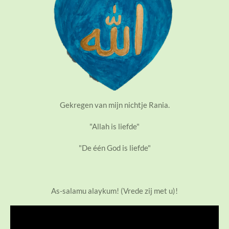
Gekregen van mijn nichtje Rania.
"Allah is liefde"
"De één God is liefde"
As-salamu alaykum! (Vrede zij met u)!