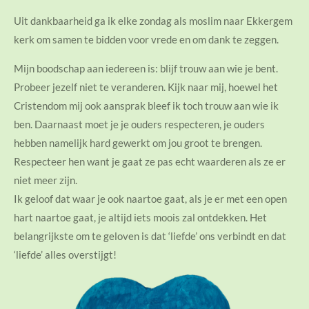
Uit dankbaarheid ga ik elke zondag als moslim naar Ekkergem
kerk om samen te bidden voor vrede en om dank te zeggen.
Mijn boodschap aan iedereen is: blijf trouw aan wie je bent.
Probeer jezelf niet te veranderen. Kijk naar mij, hoewel het
Cristendom mij ook aansprak bleef ik toch trouw aan wie ik
ben. Daarnaast moet je je ouders respecteren, je ouders
hebben namelijk hard gewerkt om jou groot te brengen.
Respecteer hen want je gaat ze pas echt waarderen als ze er
niet meer zijn.
Ik geloof dat waar je ook naartoe gaat, als je er met een open
hart naartoe gaat, je altijd iets moois zal ontdekken. Het
belangrijkste om te geloven is dat ‘liefde’ ons verbindt en dat
‘liefde’ alles overstijgt!