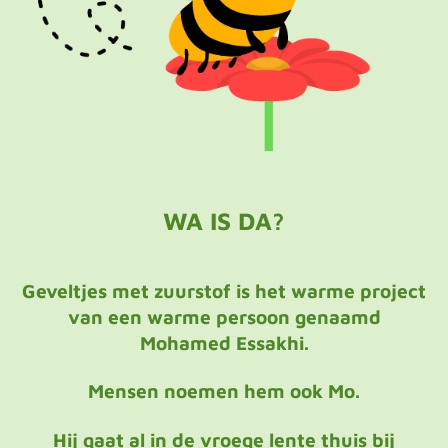
WA IS DA?
Geveltjes met zuurstof is het warme project
van een warme persoon genaamd
Mohamed Essakhi.
Mensen noemen hem ook Mo.
Hij gaat al in de vroege lente thuis bij