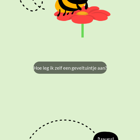
Hoe leg ik zelf een geveltuintje aan?